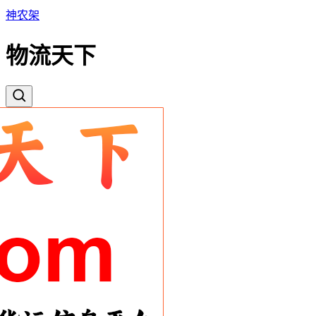
神农架
物流天下