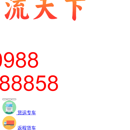
货运专车
返程货车